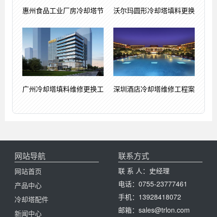
惠州食品工业厂房冷却塔节
沃尔玛圆形冷却塔填料更换
广州冷却塔填料维修更换工
深圳酒店冷却塔维修工程案
网站导航
联系方式
联 系 人：史经理
网站首页
电话：0755-23777461
产品中心
手机：13928418072
冷却塔配件
邮箱：sales@trlon.com
新闻中心