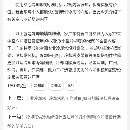
使用空心冷却塔的小知识。尽管内容很短，但确实很有价
值。我希望每个人都能认识到我们今天的介绍。因此今天介绍了
有关空心冷却塔的内容
以上就是
冷却塔填料维修
厂家广东特菱节能空调为大家带来
中空冷却塔日常使用的小知识(小型冷却塔的构造)的全部内容
了，广东特菱节能空调专业冷却塔填料维修,，冷却塔减速机器维
修，冷却塔风机，冷却塔电机，冷却塔皮带箱等冷却塔配件维修
更换以及冷却塔降噪维修，冷却塔噪声治理，涵盖深圳，广州，
珠海，惠州，东莞等，致力于打造变成优质的冷却系统和配套设
施服务项目的厂家。
TAGS标签：
冷却塔
冷却水
运行
上一篇：
工业冷却塔--冷却塔的工作过程(如何判断冷却塔设备
好坏)
下一篇：
冷却塔供冷系统设计应注意的几个问题(冷却塔设计选
型的简单方法)