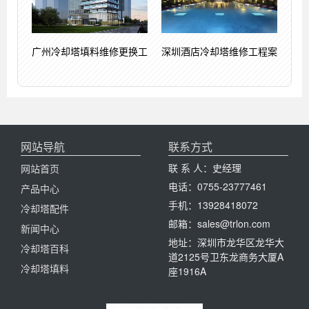
广州冷却塔填料维修更换工
深圳酒店冷却塔维修工程案
网站导航
联系方式
联 系 人：史经理
网站首页
电话：0755-23777461
产品中心
手机：13928418072
冷却塔配件
邮箱：sales@trlon.com
新闻中心
地址：深圳市龙华区龙华大
冷却塔百科
道2125号卫东龙商务大厦A
冷却塔填料
座1916A