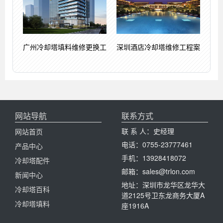
广州冷却塔填料维修更换工
深圳酒店冷却塔维修工程案
网站导航
联系方式
联 系 人：史经理
网站首页
电话：0755-23777461
产品中心
手机：13928418072
冷却塔配件
邮箱：sales@trlon.com
新闻中心
地址：深圳市龙华区龙华大
冷却塔百科
道2125号卫东龙商务大厦A
冷却塔填料
座1916A