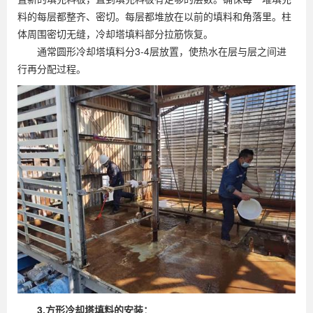
料的每层都整齐、密切。每层都堆放在以前的填料和角落里。柱
体周围密切无缝，冷却塔填料部分拉筋恢复。
通常圆形冷却塔填料分3-4层放置，使热水在层与层之间进
行再分配过程。
3.方形冷却塔填料的安装：