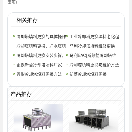
事项)
相关推荐
冷却塔填料更换的具体操作
工业冷却塔更换填料老化程
流程
冷却塔填料更换、凉水塔填
度检测冷却塔填料
马利冷却塔填料维修更换
料维护清洗方法
冷却塔填料更换安装步骤,
马利BAC|斯频德冷却塔维
冷却塔清洗方法
更换新菱冷却塔填料厂家
修|填料换新|配件更换
冷却塔填料更换与维护方法
圆形冷却塔填料更换方法
有哪几种
新菱冷却塔填料更换
产品推荐