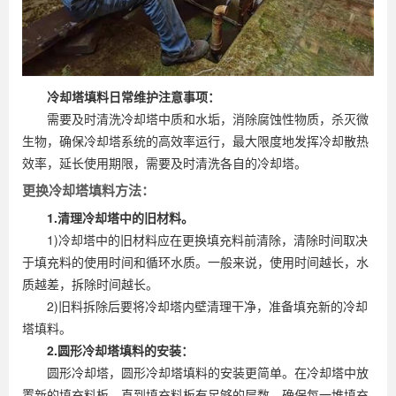
冷却塔填料日常维护注意事项：
需要及时清洗冷却塔中质和水垢，消除腐蚀性物质，杀灭微
生物，确保冷却塔系统的高效率运行，最大限度地发挥冷却散热
效率，延长使用期限，需要及时清洗各自的冷却塔。
更换冷却塔填料方法：
1.清理冷却塔中的旧材料。
1)冷却塔中的旧材料应在更换填充料前清除，清除时间取决
于填充料的使用时间和循环水质。一般来说，使用时间越长，水
质越差，拆除时间越长。
2)旧料拆除后要将冷却塔内壁清理干净，准备填充新的冷却
塔填料。
2.圆形冷却塔填料的安装：
圆形冷却塔，圆形冷却塔填料的安装更简单。在冷却塔中放
置新的填充料板，直到填充料板有足够的层数。确保每一堆填充