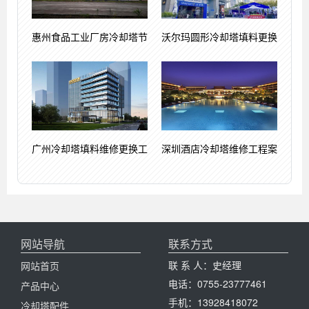
惠州食品工业厂房冷却塔节
沃尔玛圆形冷却塔填料更换
广州冷却塔填料维修更换工
深圳酒店冷却塔维修工程案
网站导航
联系方式
联 系 人：史经理
网站首页
电话：0755-23777461
产品中心
手机：13928418072
冷却塔配件