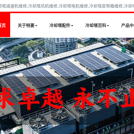
减速机维修,冷却塔风机维修,冷却塔电机维修,冷却塔皮带箱维修,冷却塔填料
首页
关于特菱
冷却塔配件
冷却塔百科
产品中