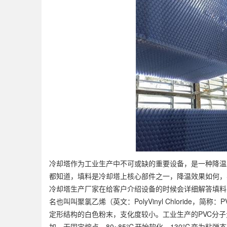
冷却塔作为工业生产中不可或缺的重要设备，是一种降温
都知道，填料是冷却塔上核心部件之一，降温效果如何，
冷却塔生产厂家在给客户介绍设备的时候会详细解答填料的
名也叫叫聚氯乙烯（英文：PolyVinyl Chloride
定形结构的白色粉末，支化度较小。工业生产的PVC分子
加。无固定熔点，80~85℃开始软化，130℃变为粘弹态