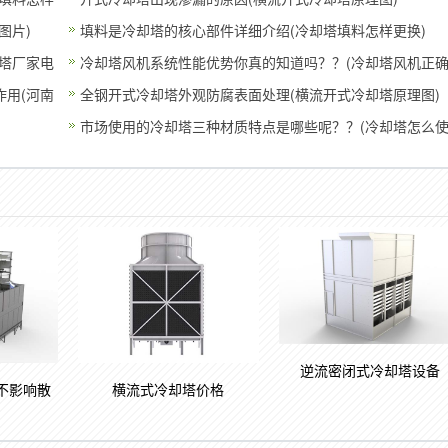
图片)
填料是冷却塔的核心部件详细介绍(冷却塔填料怎样更换)
塔厂家电
冷却塔风机系统性能优势你真的知道吗？？(冷却塔风机正
用(河南
的转向
全钢开式冷却塔外观防腐表面处理(横流开式冷却塔原理图)
市场使用的冷却塔三种材质特点是哪些呢？？(冷却塔怎么
用)
逆流密闭式冷却塔设备
不影响散
横流式冷却塔价格