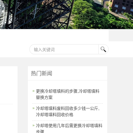
热门新闻
更换冷却塔填料的步骤,冷却塔填料
替换方案
冷却塔填料废料回收多少钱一公斤,
冷却塔填料回收价格
冷却塔使用几年后需更换冷却塔填料
步骤