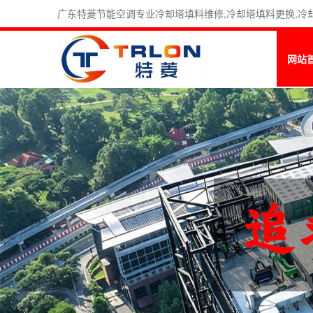
广东特菱节能空调专业冷却塔填料维修,冷却塔填料更换,冷却塔
网站