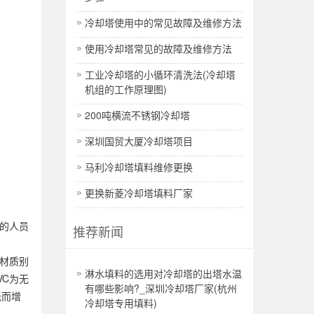
冷却塔使用中的常见故障及维修方法
使用冷却塔常见的故障及维修方法
工业冷却塔的小循环清洗法(冷却塔
机组的工作原理图)
200吨横流不锈钢冷却塔
深圳国贸大厦冷却塔项目
马利冷却塔填料维修更换
更换新菱冷却塔填料厂家
的人员
推荐新闻
C材质别
淋水填料的选用对冷却塔的出塔水温
VC为无
有哪些影响?_深圳冷却塔厂家(杭州
低而增
冷却塔专用填料)