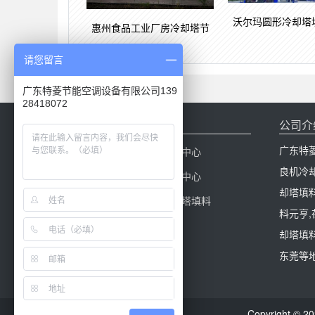
沃尔玛圆形冷却塔
惠州食品工业厂房冷却塔节
请您留言
广东特菱节能空调设备有限公司139
28418072
网站导航
公司介
广东特
网站首页
产品中心
良机冷
冷却塔配件
新闻中心
却塔填
冷却塔百科
冷却塔填料
料元亨
却塔填料
东莞等
Copyright