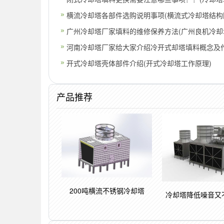
更换)
横流冷却塔各部件选购说明事项(横流式冷却塔结构
广州冷却塔厂家填料的维修保养方法(广州良机冷却
话
河南冷却塔厂家给大家介绍冷开式却塔填料概念及作
闭
开式冷却塔壳体部件介绍(开式冷却塔工作原理)
产品推荐
200吨横流不锈钢冷却塔
冷却塔降低噪音又