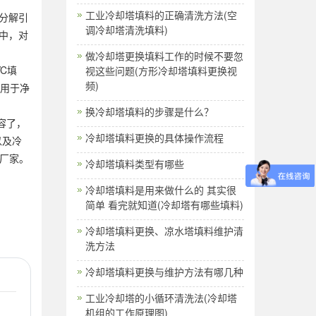
工业冷却塔填料的正确清洗方法(空
化分解引
调冷却塔清洗填料)
中，对
做冷却塔更换填料工作的时候不要忽
C填
视这些问题(方形冷却塔填料更换视
频)
适用于净
换冷却塔填料的步骤是什么？
容了，
冷却塔填料更换的具体操作流程
以及冷
厂家。
冷却塔填料类型有哪些
冷却塔填料是用来做什么的 其实很
简单 看完就知道(冷却塔有哪些填料)
冷却塔填料更换、凉水塔填料维护清
洗方法
冷却塔填料更换与维护方法有哪几种
工业冷却塔的小循环清洗法(冷却塔
机组的工作原理图)