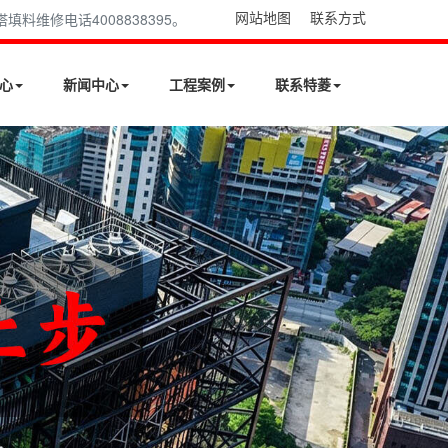
网站地图
联系方式
维修电话4008838395。
心
新闻中心
工程案例
联系特菱