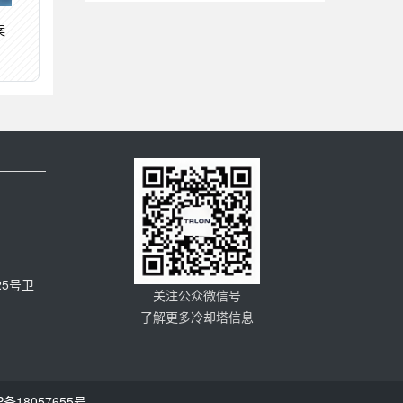
案
5号卫
关注公众微信号
了解更多冷却塔信息
P备18057655号