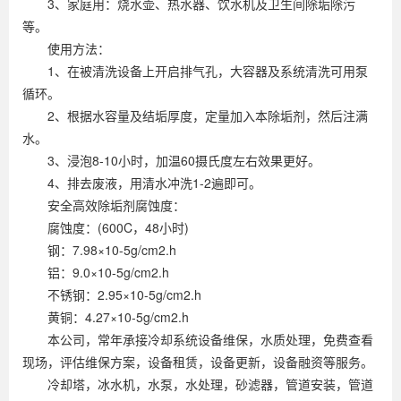
3、家庭用：烧水壶、热水器、饮水机及卫生间除垢除污
等。
使用方法：
1、在被清洗设备上开启排气孔，大容器及系统清洗可用泵
循环。
2、根据水容量及结垢厚度，定量加入本除垢剂，然后注满
水。
3、浸泡8-10小时，加温60摄氏度左右效果更好。
4、排去废液，用清水冲洗1-2遍即可。
安全高效除垢剂腐蚀度：
腐蚀度：(600C，48小时)
钢：7.98×10-5g/cm2.h
铝：9.0×10-5g/cm2.h
不锈钢：2.95×10-5g/cm2.h
黄铜：4.27×10-5g/cm2.h
本公司，常年承接冷却系统设备维保，水质处理，免费查看
现场，评估维保方案，设备租赁，设备更新，设备融资等服务。
冷却塔，冰水机，水泵，水处理，砂滤器，管道安装，管道