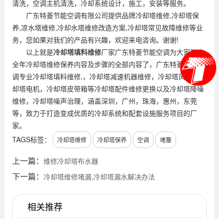
清洗，空调主机清洗，冷却系统设计，施工，安装等服务。
广东特菱节能空调有限公司提供品牌冷却塔维修,冷却塔保
养,凉水塔维修,冷却水塔维修改造方案,冷却塔常见故障维修等业
务，您如果对我们的产品有兴趣，欢迎来电咨询。谢谢!
以上就是
冷却塔填料维修
厂家广东特菱节能空调为大家带来
全年冷却塔维修保养内容及步骤的全部内容了，广东特菱节能空
调专业冷却塔填料维修,，冷却塔减速机器维修，冷却塔风机，冷
却塔电机，冷却塔皮带箱等冷却塔配件维修更换以及冷却塔降噪
维修，冷却塔噪声治理，涵盖深圳，广州，珠海，惠州，东莞
等，致力于打造变成优质的冷却系统和配套设施服务项目的厂
家。
TAGS标签：
冷却塔维修
冷却塔保养
空调
堵塞
上一篇：
维修冷却塔布水器
下一篇：
冷却塔维修堵漏,冷却塔漏水解决办法
相关推荐