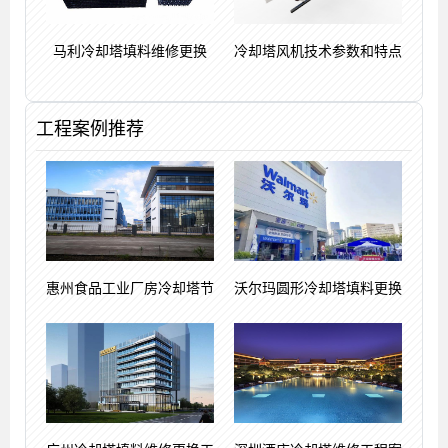
马利冷却塔填料维修更换
冷却塔风机技术参数和特点
工程案例推荐
惠州食品工业厂房冷却塔节
沃尔玛圆形冷却塔填料更换