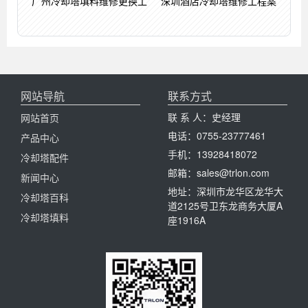
广州冷却塔填料维修更换工
深圳酒店冷却塔维修工程案
网站导航
联系方式
联 系 人：史经理
网站首页
电话：0755-23777461
产品中心
手机：13928418072
冷却塔配件
邮箱：sales@trlon.com
新闻中心
地址：深圳市龙华区龙华大
冷却塔百科
道2125号卫东龙商务大厦A
冷却塔填料
座1916A