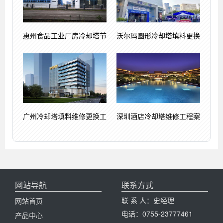
惠州食品工业厂房冷却塔节
沃尔玛圆形冷却塔填料更换
广州冷却塔填料维修更换工
深圳酒店冷却塔维修工程案
网站导航
联系方式
联 系 人：史经理
网站首页
电话：0755-23777461
产品中心