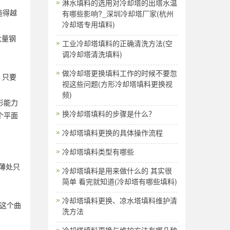
淋水填料的选用对冷却塔的出塔水温
造得越
有哪些影响?_深圳冷却塔厂家(杭州
冷却塔专用填料)
大量钢
工业冷却塔填料的正确清洗方法(空
调冷却塔清洗填料)
做冷却塔更换填料工作的时候不要忽
，只要
视这些问题(方形冷却塔填料更换视
频)
形能力
换冷却塔填料的步骤是什么？
个平面
冷却塔填料更换的具体操作流程
冷却塔填料类型有哪些
最薄处只
冷却塔填料是用来做什么的 其实很
简单 看完就知道(冷却塔有哪些填料)
冷却塔填料更换、凉水塔填料维护清
这个曲
洗方法
冷却塔填料更换与维护方法有哪几种