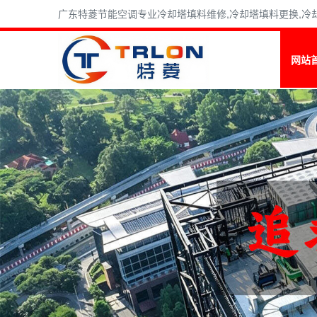
广东特菱节能空调专业冷却塔填料维修,冷却塔填料更换,冷却塔
网站