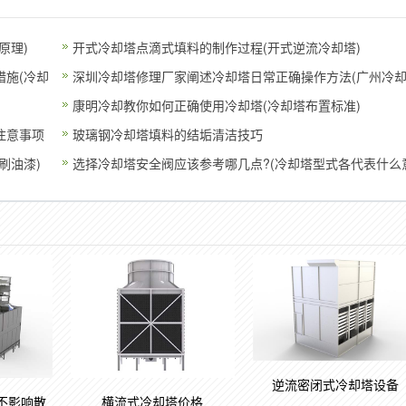
原理)
开式冷却塔点滴式填料的制作过程(开式逆流冷却塔)
施(冷却
深圳冷却塔修理厂家阐述冷却塔日常正确操作方法(广州冷
塔
康明冷却教你如何正确使用冷却塔(冷却塔布置标准)
注意事项
玻璃钢冷却塔填料的结垢清洁技巧
刷油漆)
选择冷却塔安全阀应该参考哪几点?(冷却塔型式各代表什么
逆流密闭式冷却塔设备
不影响散
横流式冷却塔价格