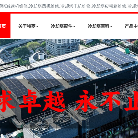
减速机维修,冷却塔风机维修,冷却塔电机维修,冷却塔皮带箱维修,冷却塔填料
首页
关于特菱
冷却塔配件
冷却塔百科
产品中