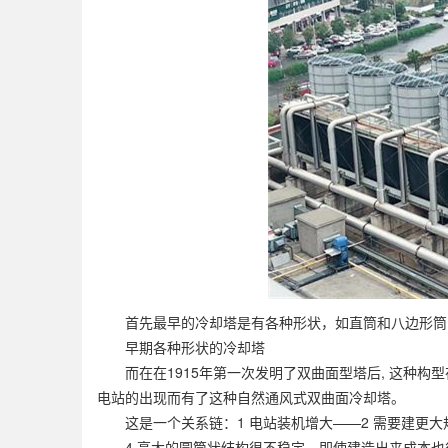
首先最早的冷却塔是有各种形状，如直筒和八边形筒
早期各种形状的冷却塔
而在在1915年第一次发明了双曲面型塔后, 这种构型
电站的出现而有了这种自然通风式双曲面冷却塔。
这是一个关系链：1 电站装机增大——2 需要建更大
——4 高大的圆筒状结构很不稳定，即使建造出来成本也