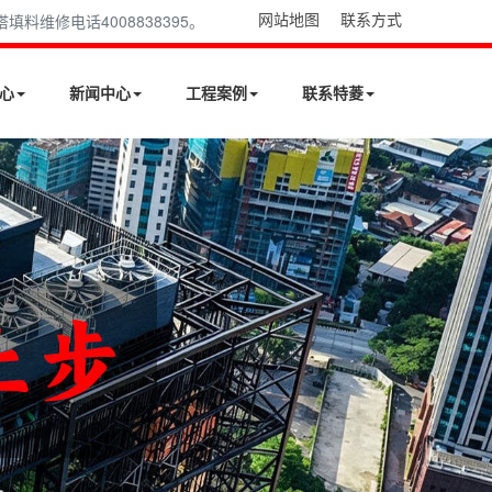
网站地图
联系方式
维修电话4008838395。
心
新闻中心
工程案例
联系特菱