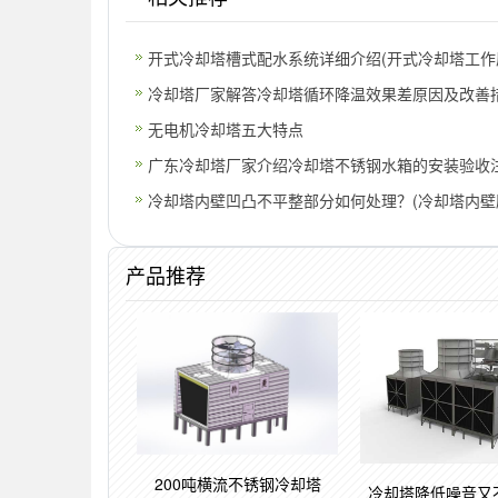
开式冷却塔槽式配水系统详细介绍(开式冷却塔工作
冷却塔厂家解答冷却塔循环降温效果差原因及改善措
塔
无电机冷却塔五大特点
广东冷却塔厂家介绍冷却塔不锈钢水箱的安装验收
(广
冷却塔内壁凹凸不平整部分如何处理？(冷却塔内壁
产品推荐
200吨横流不锈钢冷却塔
冷却塔降低噪音又