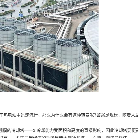
在热电站中迅速流行，那么为什么会有这种转变呢?答案是规模，随着大型
规模的冷却塔——3 冷却能力受面积和高度的直接影响，因此冷却塔要更
很高——5 需要用经济的手段建造大型冷却塔——6 双曲面塔最经济