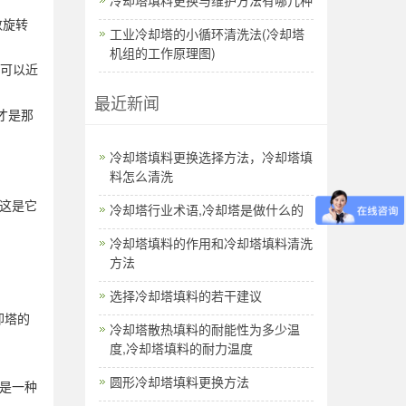
数旋转
工业冷却塔的小循环清洗法(冷却塔
机组的工作原理图)
可以近
最近新闻
才是那
​冷却塔填料更换选择方法，冷却塔填
。
料怎么清洗
这是它
冷却塔行业术语,冷却塔是做什么的
冷却塔填料的作用和冷却塔填料清洗
方法
选择冷却塔填料的若干建议
却塔的
冷却塔散热填料的耐能性为多少温
度,冷却塔填料的耐力温度
圆形冷却塔填料更换方法
是一种