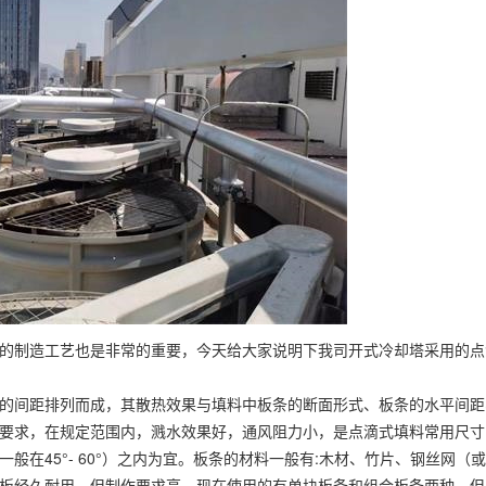
的制造工艺也是非常的重要，今天给大家说明下我司开式冷却塔采用的点
的间距排列而成，其散热效果与填料中板条的断面形式、板条的水平间距
要求，在规定范围内，溅水效果好，通风阻力小，是点滴式填料常用尺寸
在45°- 60°）之内为宜。板条的材料一般有:木材、竹片、钢丝网（
板经久耐用，但制作要求高，现在使用的有单块板条和组合板条两种，但