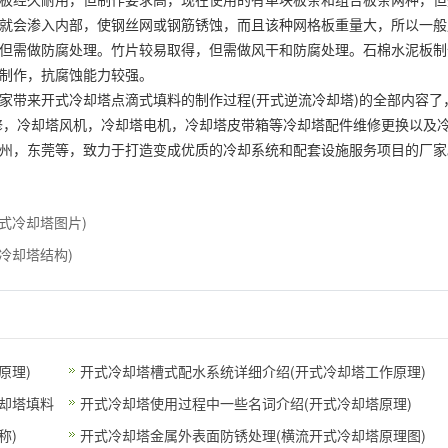
就会渗入内部，使钢丝网或钢筋锈蚀，而且该种网格板重量大，所以一般
但需做防腐处理。竹片较易取得，但需做风干和防腐处理。石棉水泥板制
制作，抗腐蚀能力较强。
家带来开式冷却塔点滴式填料的制作过程(开式逆流冷却塔)的全部内容了
修，冷却塔风机，冷却塔电机，冷却塔皮带箱等冷却塔配件维修更换以及
州，东莞等，致力于打造变成优质的冷却系统和配套设施服务项目的厂家
式冷却塔图片)
冷却塔结构)
原理)
开式冷却塔槽式配水系统详细介绍(开式冷却塔工作原理)
却塔填料
开式冷却塔使用过程中一些名词介绍(开式冷却塔原理)
称)
开式冷却塔金属外表面防锈处理(横流开式冷却塔原理图)