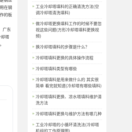
工业冷却塔填料的正确清洗方法(空
用在钢
调冷却塔清洗填料)
作的板
做冷却塔更换填料工作的时候不要忽
，广东
视这些问题(方形冷却塔填料更换视
频)
冷却塔
。
换冷却塔填料的步骤是什么？
冷却塔填料更换的具体操作流程
冷却塔填料类型有哪些
冷却塔填料是用来做什么的 其实很
简单 看完就知道(冷却塔有哪些填料)
冷却塔填料更换、凉水塔填料维护清
洗方法
冷却塔填料更换与维护方法有哪几种
工业冷却塔的小循环清洗法(冷却塔
机组的工作原理图)