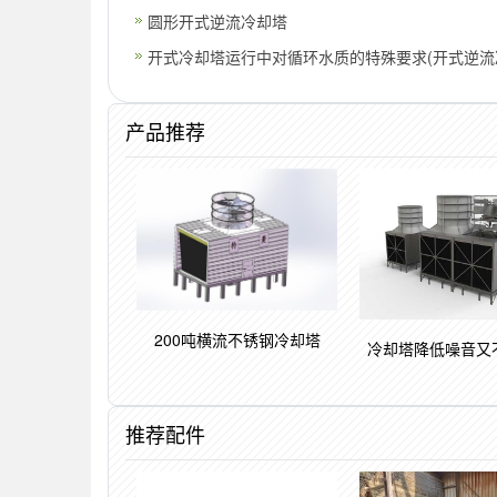
圆形开式逆流冷却塔
开式冷却塔运行中对循环水质的特殊要求(开式逆流
产品推荐
200吨横流不锈钢冷却塔
冷却塔降低噪音又
推荐配件