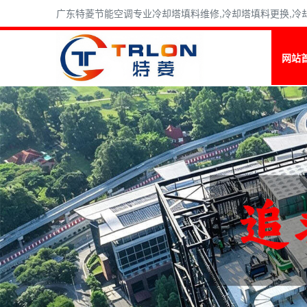
广东特菱节能空调专业冷却塔填料维修,冷却塔填料更换,冷却塔
网站