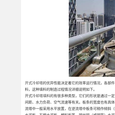
开式冷却塔
的优异性能决定着它的效率运行情况，各部件
料，这种填料的制造过程情况详细说明如下。
开式
冷却塔填料
的有很多种类型，它们的形状是通过一定
间距、水力负荷、空气流速等有关。板条的宽度也有具体
流塔中一般采用水平放置，在逆流塔中板条可稍作倾斜（一般
水泥板、石棉水泥板、塑料板等。钢丝网（或钢筋）水泥