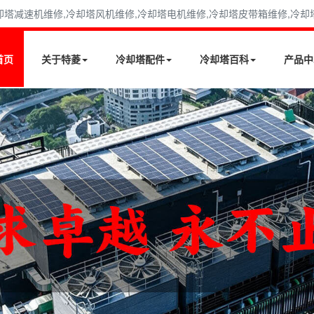
减速机维修,冷却塔风机维修,冷却塔电机维修,冷却塔皮带箱维修,冷却塔填料
首页
关于特菱
冷却塔配件
冷却塔百科
产品中