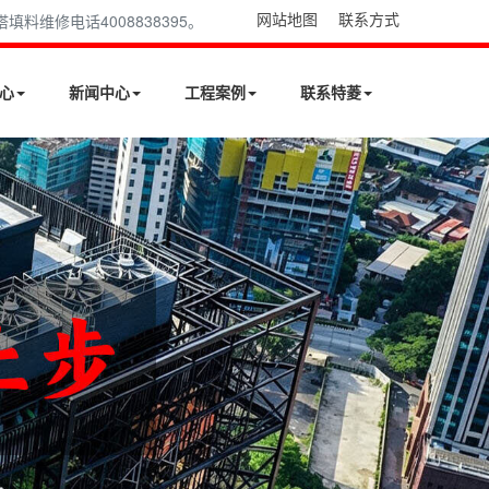
网站地图
联系方式
维修电话4008838395。
心
新闻中心
工程案例
联系特菱