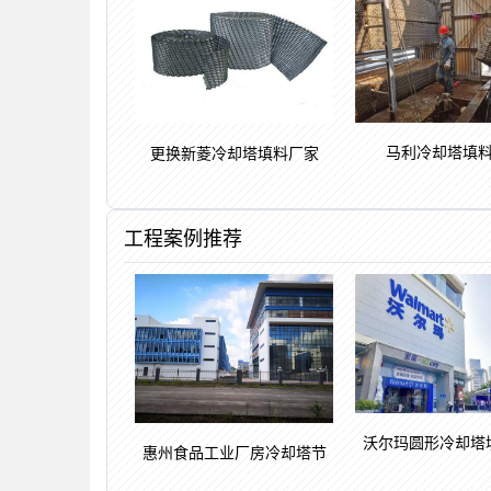
马利冷却塔填
更换新菱冷却塔填料厂家
工程案例推荐
沃尔玛圆形冷却塔
惠州食品工业厂房冷却塔节