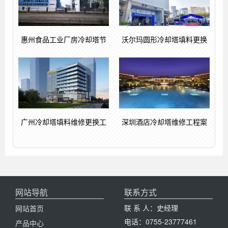
惠州食品工业厂房冷却塔节
沃尔玛圆形冷却塔填料更换
广州冷却塔填料维修更换工
深圳酒店冷却塔维修工程案
网站导航
联系方式
联 系 人：史经理
网站首页
电话：0755-23777461
产品中心