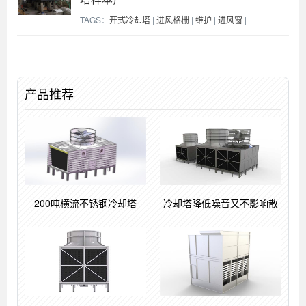
TAGS：
开式冷却塔
|
进风格栅
|
维护
|
进风窗
|
产品推荐
200吨横流不锈钢冷却塔
冷却塔降低噪音又不影响散