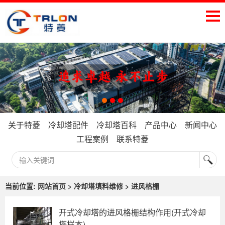
关于特菱
冷却塔配件
冷却塔百科
产品中心
新闻中心
工程案例
联系特菱
当前位置:
网站首页
> 冷却塔填料维修 > 进风格栅
开式冷却塔的进风格栅结构作用(开式冷却
塔样本)