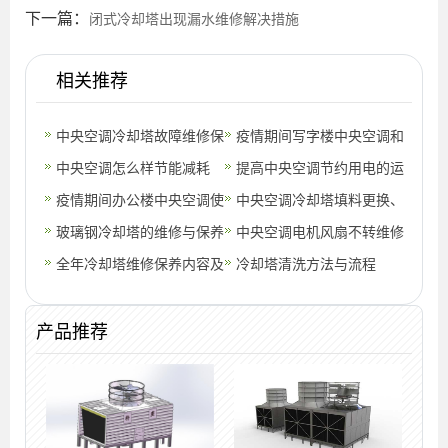
下一篇：
闭式冷却塔出现漏水维修解决措施
相关推荐
中央空调冷却塔故障维修保
疫情期间写字楼中央空调和
养方法
中央空调怎么样节能减耗
供暖应该要怎么使用呢？
提高中央空调节约用电的运
疫情期间办公楼中央空调使
行效率办法呢
中央空调冷却塔填料更换、
用注意事项
玻璃钢冷却塔的维修与保养
维修保养方法及维护常识
中央空调电机风扇不转维修
全年冷却塔维修保养内容及
的方法
冷却塔清洗方法与流程
步骤
产品推荐