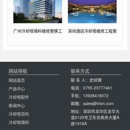
广州冷却塔填料维修更换工
深圳酒店冷却塔维修工程案
网站导航
联系方式
联 系 人：史经理
网站首页
电话：0755-23777461
产品中心
手机：13928418072
冷却塔配件
邮箱：sales@trlon.com
新闻中心
地址：深圳市龙华区龙华大
冷却塔百科
道2125号卫东龙商务大厦A
冷却塔填料
座1916A