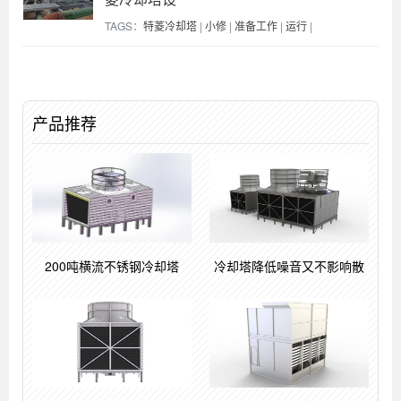
TAGS：
特菱冷却塔
|
小修
|
准备工作
|
运行
|
产品推荐
200吨横流不锈钢冷却塔
冷却塔降低噪音又不影响散