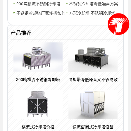
点(商业不锈钢冷却塔工艺)
200吨横流不锈钢冷却塔
好冷却塔产品的夏季保养工
不锈钢冷却塔降低噪声方案
不锈钢冷却塔厂家浅析如何
作呢?(
(浙江冷却塔噪声解决方案)
方形冷却塔,不锈钢冷却塔
避免方形冷却塔出现决裂现
产品推荐
象(广州
200吨横流不锈钢冷却塔
冷却塔降低噪音又不影响散
横流式冷却塔价格
逆流密闭式冷却塔设备