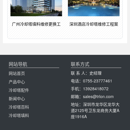
广州冷却塔填料维修更换工
深圳酒店冷却塔维修工程案
网站导航
联系方式
联 系 人：史经理
网站首页
电话：0755-23777461
产品中心
手机：13928418072
冷却塔配件
邮箱：sales@trlon.com
新闻中心
地址：深圳市龙华区龙华大
冷却塔百科
道2125号卫东龙商务大厦A
冷却塔填料
座1916A