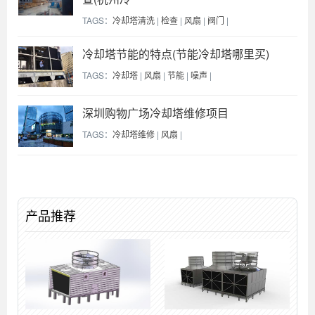
TAGS：
冷却塔清洗
|
检查
|
风扇
|
阀门
|
冷却塔节能的特点(节能冷却塔哪里买)
TAGS：
冷却塔
|
风扇
|
节能
|
噪声
|
深圳购物广场冷却塔维修项目
TAGS：
冷却塔维修
|
风扇
|
产品推荐