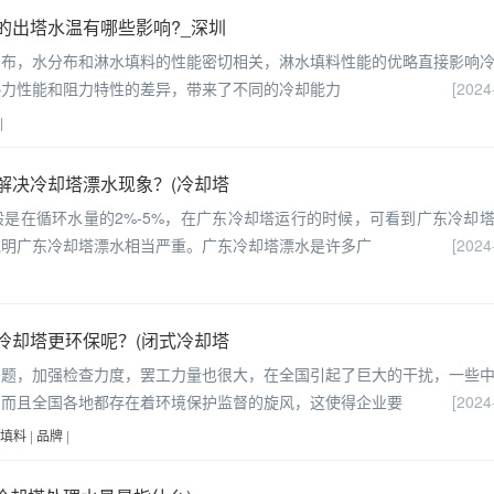
的出塔水温有哪些影响?_深圳
分布，水分布和淋水填料的性能密切相关，淋水填料性能的优略直接影响
热力性能和阻力特性的差异，带来了不同的冷却能力
[2024
|
解决冷却塔漂水现象？(冷却塔
是在循环水量的2%-5%，在广东冷却塔运行的时候，可看到广东冷却
说明广东冷却塔漂水相当严重。广东冷却塔漂水是许多广
[2024
冷却塔更环保呢？(闭式冷却塔
问题，加强检查力度，罢工力量也很大，在全国引起了巨大的干扰，一些
，而且全国各地都存在着环境保护监督的旋风，这使得企业要
[2024
填料
|
品牌
|