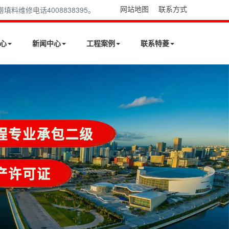
网站地图
联系方式
维修电话4008838395。
心
新闻中心
工程案例
联系特菱