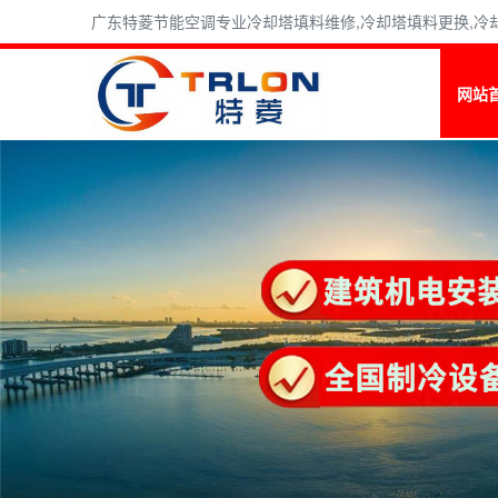
广东特菱节能空调专业冷却塔填料维修,冷却塔填料更换,冷却塔
网站