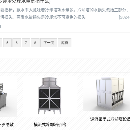
冷却塔处理水量是指什么)
重要指标，飘水率大意味着冷却塔耗水量多。冷却塔的水损失包括三部分
排污损失。蒸发水量损失是冷却塔不可避免的损失
[2024
|
5
6
7
8
下一页
尾页
逆流密闭式冷却塔设
不影响散
横流式冷却塔价格