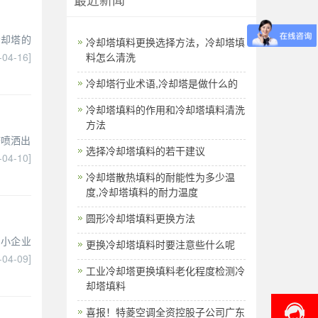
冷却塔的
​冷却塔填料更换选择方法，冷却塔填
-04-16]
料怎么清洗
冷却塔行业术语,冷却塔是做什么的
冷却塔填料的作用和冷却塔填料清洗
方法
塔喷洒出
选择冷却塔填料的若干建议
-04-10]
冷却塔散热填料的耐能性为多少温
度,冷却塔填料的耐力温度
圆形冷却塔填料更换方法
中小企业
更换冷却塔填料时要注意些什么呢
-04-09]
工业冷却塔更换填料老化程度检测冷
却塔填料
喜报！特菱空调全资控股子公司广东