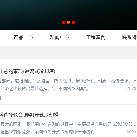
产品中心
新闻中心
工程案例
联系特
意的事项(逆流式冷却塔)
成部分，应根据设计之塔型、热力性能、通风条件、材质、检修要求、
经济之比较做出最佳选择。1、不同塔型因其结
[2023
|
料选择也会调整(开式冷却塔
有很大的区别，我们用户在选购的过程中一定要提供完整的开式冷却塔设
降温出现其他意外，填料作为开式冷却塔中一种核心
[2023