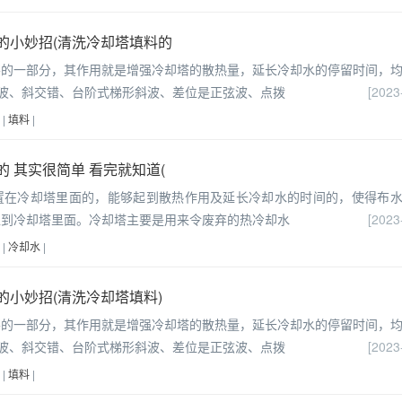
的小妙招(清洗冷却塔填料的
要的一部分，其作用就是增强冷却塔的散热量，延长冷却水的停留时间，
波、斜交错、台阶式梯形斜波、差位是正弦波、点拨
[2023
|
填料
|
 其实很简单 看完就知道(
置在冷却塔里面的，能够起到散热作用及延长冷却水的时间的，使得布
入到冷却塔里面。冷却塔主要是用来令废弃的热冷却水
[2023
|
冷却水
|
小妙招(清洗冷却塔填料)
要的一部分，其作用就是增强冷却塔的散热量，延长冷却水的停留时间，
波、斜交错、台阶式梯形斜波、差位是正弦波、点拨
[2023
|
填料
|