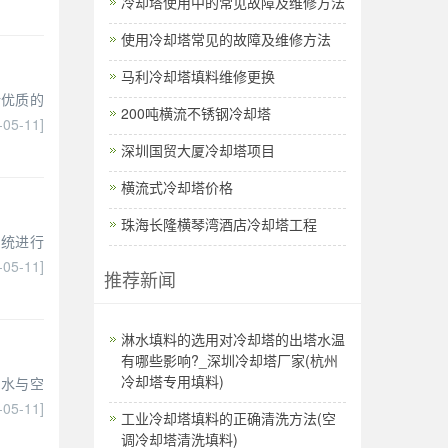
冷却塔使用中的常见故障及维修方法
使用冷却塔常见的故障及维修方法
马利冷却塔填料维修更换
计优质的
200吨横流不锈钢冷却塔
-05-11]
深圳国贸大厦冷却塔项目
横流式冷却塔价格
珠海长隆横琴湾酒店冷却塔工程
系统进行
-05-11]
推荐新闻
淋水填料的选用对冷却塔的出塔水温
有哪些影响?_深圳冷却塔厂家(杭州
冷却塔专用填料)
用水与空
-05-11]
工业冷却塔填料的正确清洗方法(空
调冷却塔清洗填料)