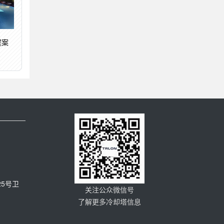
程案
5号卫
关注公众微信号
了解更多冷却塔信息