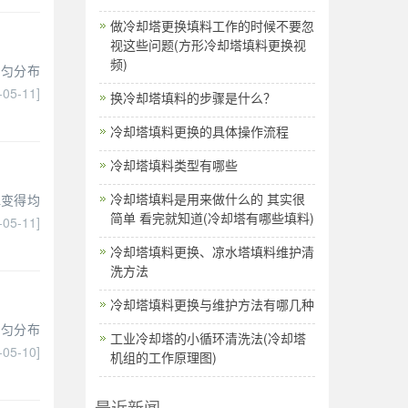
做冷却塔更换填料工作的时候不要忽
视这些问题(方形冷却塔填料更换视
频)
均匀分布
-05-11]
换冷却塔填料的步骤是什么？
冷却塔填料更换的具体操作流程
冷却塔填料类型有哪些
冷却塔填料是用来做什么的 其实很
水变得均
简单 看完就知道(冷却塔有哪些填料)
-05-11]
冷却塔填料更换、凉水塔填料维护清
洗方法
冷却塔填料更换与维护方法有哪几种
均匀分布
工业冷却塔的小循环清洗法(冷却塔
-05-10]
机组的工作原理图)
最近新闻