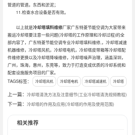
管道的管道。东西和淤泥；
11.检查水合设备是否有效。
以上就是
冷却塔填料维修
厂家广东特菱节能空调为大家带来
搬运冷却塔要注意一些问题(冷却塔的工作原理和冷却过程)的全
部内容了，广东特菱节能空调专业冷却塔填料维修,，冷却塔减速
机器维修，冷却塔风机，冷却塔电机，冷却塔皮带箱等冷却塔配
件维修更换以及冷却塔降噪维修，冷却塔噪声治理，涵盖深圳，
广州，珠海，惠州，东莞等，致力于打造变成优质的冷却系统和
配套设施服务项目的厂家。
TAGS标签：
冷却塔风机
冷却塔电机
冷却塔减速机
冷却塔
上一篇：
冷却塔清洗方法及注意细节(工业冷却塔清洗视频教程)
下一篇：
冷却塔的作用及应用(冷却塔的作用及使用范围)
相关推荐