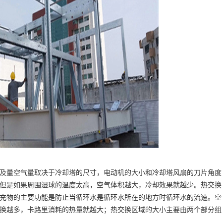
量空气量取决于冷却塔的尺寸，电动机的大小和冷却塔风扇的刀片角度
但是如果周围湿球的温度太高，空气体积越大，冷却效果就越少。热交换
充物的主要功能是防止当循环水是循环水所在的地方时循环水的流速。空
换越多，卡路里消耗的热量就越大；热交换区域的大小主要由两个部分组