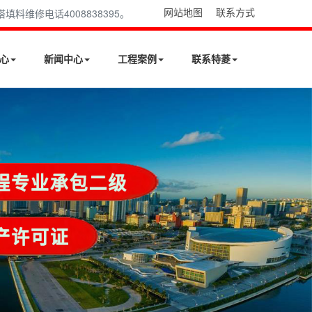
网站地图
联系方式
维修电话4008838395。
心
新闻中心
工程案例
联系特菱