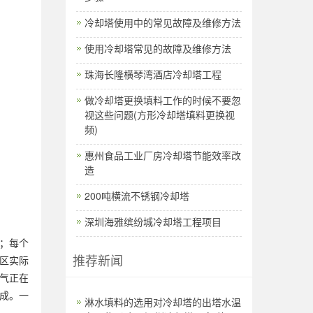
冷却塔使用中的常见故障及维修方法
使用冷却塔常见的故障及维修方法
珠海长隆横琴湾酒店冷却塔工程
做冷却塔更换填料工作的时候不要忽
视这些问题(方形冷却塔填料更换视
频)
惠州食品工业厂房冷却塔节能效率改
造
200吨横流不锈钢冷却塔
深圳海雅缤纷城冷却塔工程项目
；每个
推荐新闻
区实际
气正在
成。一
淋水填料的选用对冷却塔的出塔水温