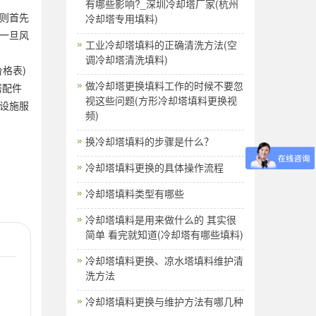
有哪些影响?_深圳冷却塔厂家(杭州
则首先
冷却塔专用填料)
一旦风
工业冷却塔填料的正确清洗方法(空
调冷却塔清洗填料)
格表)
做冷却塔更换填料工作的时候不要忽
塔配件
视这些问题(方形冷却塔填料更换视
设施服
频)
换冷却塔填料的步骤是什么？
冷却塔填料更换的具体操作流程
冷却塔填料类型有哪些
冷却塔填料是用来做什么的 其实很
简单 看完就知道(冷却塔有哪些填料)
冷却塔填料更换、凉水塔填料维护清
洗方法
冷却塔填料更换与维护方法有哪几种