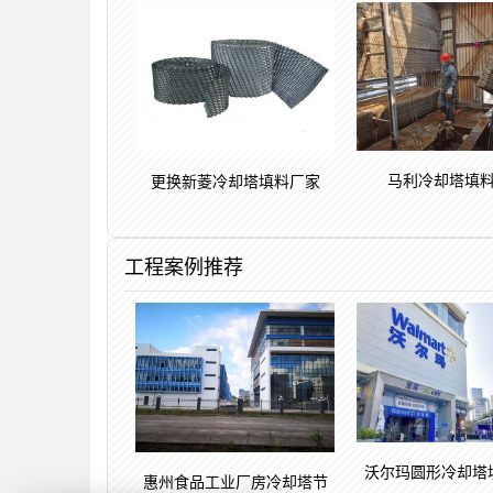
马利冷却塔填
更换新菱冷却塔填料厂家
工程案例推荐
沃尔玛圆形冷却塔
惠州食品工业厂房冷却塔节