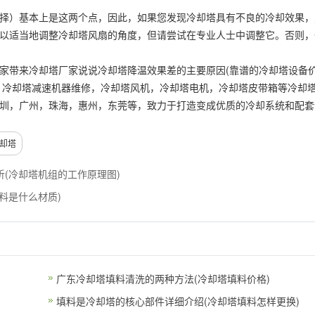
）基本上是这两个点，因此，如果您发现冷却塔具有不良的冷却效果，
以适当地调整冷却塔风扇的角度，但请尝试在专业人士中调整它。否则，
家带来冷却塔厂家说说冷却塔降温效果差的主要原因(靠谱的冷却塔设备价
，冷却塔减速机器维修，冷却塔风机，冷却塔电机，冷却塔皮带箱等冷却
圳，广州，珠海，惠州，东莞等，致力于打造变成优质的冷却系统和配套
却塔
(冷却塔机组的工作原理图)
料是什么材质)
广东冷却塔填料清洗的两种方法(冷却塔填料价格)
填料是冷却塔的核心部件详细介绍(冷却塔填料怎样更换)