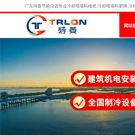
广东特菱节能空调专业冷却塔填料维修,冷却塔填料更换,冷却塔
网站