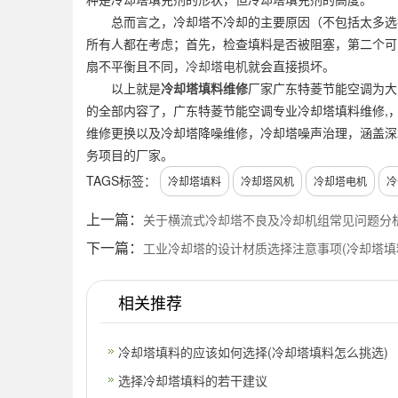
总而言之，冷却塔不冷却的主要原因（不包括太多选择
所有人都在考虑；首先，检查填料是否被阻塞，第二个可
扇不平衡且不同，
冷却塔电机
就会直接损坏。
以上就是
冷却塔填料维修
厂家广东特菱节能空调为大
的全部内容了，广东特菱节能空调专业冷却塔填料维修,
维修更换以及冷却塔降噪维修，冷却塔噪声治理，涵盖深
务项目的厂家。
TAGS标签：
冷却塔填料
冷却塔风机
冷却塔电机
冷
上一篇：
关于横流式冷却塔不良及冷却机组常见问题分析
下一篇：
工业冷却塔的设计材质选择注意事项(冷却塔填
相关推荐
冷却塔填料的应该如何选择(冷却塔填料怎么挑选)
选择冷却塔填料的若干建议