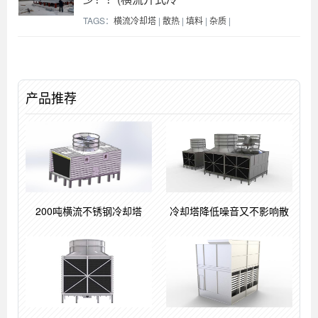
TAGS：
横流冷却塔
|
散热
|
填料
|
杂质
|
产品推荐
200吨横流不锈钢冷却塔
冷却塔降低噪音又不影响散