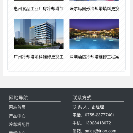
惠州食品工业厂房冷却塔节
沃尔玛圆形冷却塔填料更换
广州冷却塔填料维修更换工
深圳酒店冷却塔维修工程案
网站导航
联系方式
联 系 人：史经理
网站首页
电话：0755-23777461
产品中心
手机：13928418072
冷却塔配件
邮箱：sales@trlon.com
新闻中心