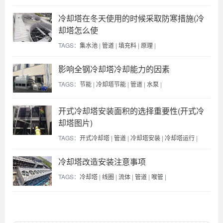
冷却塔在冬天使用的时候采取防寒措施(冷
却塔怎么使
TAGS：
集水池
|
管道
|
填充料
|
原理
|
影响全钢冷却塔冷却能力的因素
TAGS：
节能
|
冷却塔节能
|
管道
|
水泵
|
开式冷却塔安装面积的选择重要性(开式冷
却塔图片)
TAGS：
开式冷却塔
|
管道
|
冷却塔安装
|
冷却塔运行
|
冷却塔改造安装注意事项
TAGS：
冷却塔
|
线圈
|
流体
|
管道
|
喉管
|