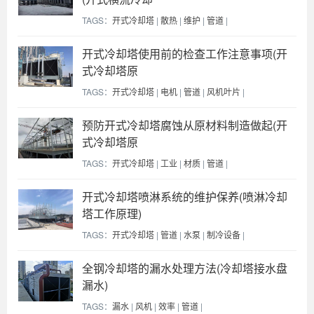
TAGS：
开式冷却塔
|
散热
|
维护
|
管道
|
开式冷却塔使用前的检查工作注意事项(开
式冷却塔原
TAGS：
开式冷却塔
|
电机
|
管道
|
风机叶片
|
预防开式冷却塔腐蚀从原材料制造做起(开
式冷却塔原
TAGS：
开式冷却塔
|
工业
|
材质
|
管道
|
开式冷却塔喷淋系统的维护保养(喷淋冷却
塔工作原理)
TAGS：
开式冷却塔
|
管道
|
水泵
|
制冷设备
|
全钢冷却塔的漏水处理方法(冷却塔接水盘
漏水)
TAGS：
漏水
|
风机
|
效率
|
管道
|