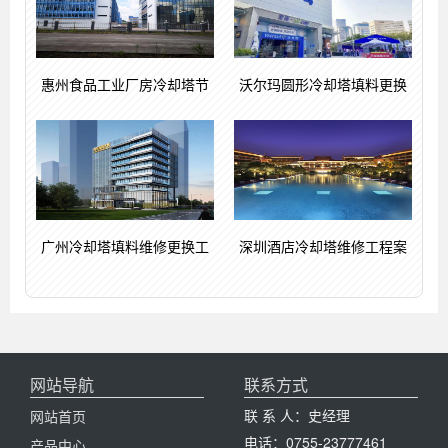
惠州食品工业厂房冷却塔节
沃尔玛圆形冷却塔填料更换
广州冷却塔填料维修更换工
深圳酒店冷却塔维修工程案
网站导航
联系方式
联 系 人：史经理
网站首页
电话：0755-23777461
产品中心