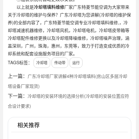
以上就是
冷却塔填料维修
厂家广东特菱节能空调为大家带来
关于冷却塔的维护与保养？广东冷却塔为您讲解(冷却塔的维护保
养)的全部内容了，广东特菱节能空调专业冷却塔填料维修,，冷
却塔减速机器维修，冷却塔风机，冷却塔电机，冷却塔皮带箱等
冷却塔配件维修更换以及冷却塔降噪维修，冷却塔噪声治理，涵
盖深圳，广州，珠海，惠州，东莞等，致力于打造变成优质的冷
却系统和配套设施服务项目的厂家。
TAGS标签：
冷却塔
传动带
运行
上一篇：
广东冷却塔厂家讲解4种冷却塔填料(房山区多层冷却
塔设备厂家现货)
下一篇：
冷却塔的安装环境的选择分析(冷却塔的安装位置应符
合设计要求)
相关推荐