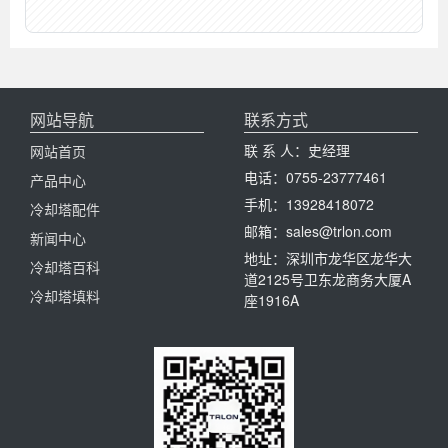
网站导航
联系方式
联 系 人：史经理
网站首页
电话：0755-23777461
产品中心
手机：13928418072
冷却塔配件
邮箱：sales@trlon.com
新闻中心
地址：深圳市龙华区龙华大
冷却塔百科
道2125号卫东龙商务大厦A
冷却塔填料
座1916A