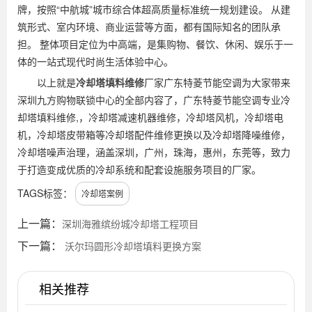
牌，按照“中航城”城市综合体超高质量标准统一规划建设。 从建
筑形式、室内环境、商业运营等方面，都有国际知名的团队承
担。 整体项目定位为中高端，是集购物、餐饮、休闲、娱乐于一
体的一站式现代时尚生活体验中心。
以上就是
冷却塔填料维修
厂家广东特菱节能空调为大家带来
深圳九方购物联锁中心的全部内容了，广东特菱节能空调专业冷
却塔填料维修,，冷却塔减速机器维修，冷却塔风机，冷却塔电
机，冷却塔皮带箱等冷却塔配件维修更换以及冷却塔降噪维修，
冷却塔噪声治理，涵盖深圳，广州，珠海，惠州，东莞等，致力
于打造变成优质的冷却系统和配套设施服务项目的厂家。
TAGS标签：
冷却塔案例
上一篇：
深圳海雅缤纷城冷却塔工程项目
下一篇：
沃尔玛圆形冷却塔填料更换方案
相关推荐