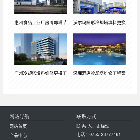
惠州食品工业厂房冷却塔节
沃尔玛圆形冷却塔填料更换
广州冷却塔填料维修更换工
深圳酒店冷却塔维修工程案
网站导航
联系方式
联 系 人：史经理
网站首页
电话：0755-23777461
产品中心