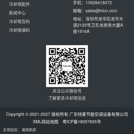
手机：13928418072
冷却塔配件
邮箱：sales@trlon.com
新闻中心
地址：深圳市龙华区龙华大
冷却塔百科
道2125号卫东龙商务大厦A
冷却塔填料
座1916A
关注公众微信号
了解更多冷却塔信息
Copyright © 2021-2027 版权所有 广东特菱节能空调设备有限公司
XML网站地图
粤ICP备18057655号
友情链接：
高效机房