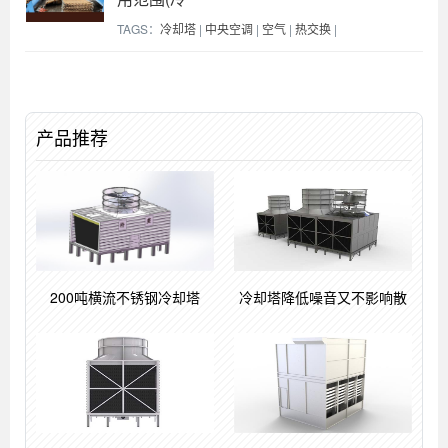
TAGS：
冷却塔
|
中央空调
|
空气
|
热交换
|
产品推荐
200吨横流不锈钢冷却塔
冷却塔降低噪音又不影响散