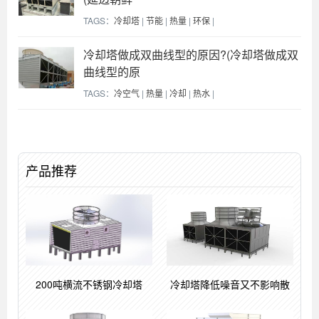
TAGS：
冷却塔
|
节能
|
热量
|
环保
|
冷却塔做成双曲线型的原因?(冷却塔做成双
曲线型的原
TAGS：
冷空气
|
热量
|
冷却
|
热水
|
产品推荐
200吨横流不锈钢冷却塔
冷却塔降低噪音又不影响散