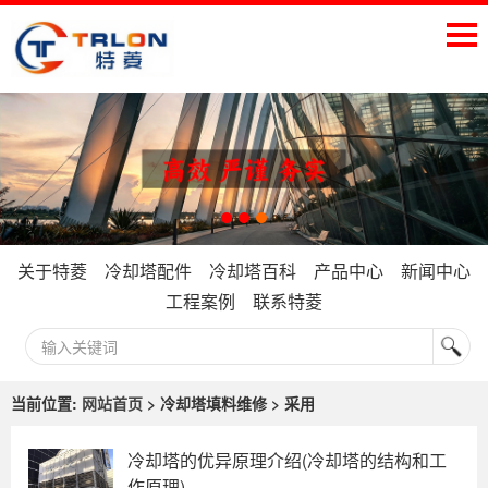
关于特菱
冷却塔配件
冷却塔百科
产品中心
新闻中心
工程案例
联系特菱
当前位置:
网站首页
> 冷却塔填料维修 > 采用
冷却塔的优异原理介绍(冷却塔的结构和工
作原理)