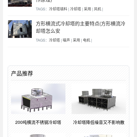
TAGS：
冷却塔填料
|
冷却塔
|
采用
|
风机
|
方形横流式冷却塔的主要特点(方形横流冷
却塔怎么安
TAGS：
冷却塔
|
噪声
|
采用
|
电机
|
产品推荐
200吨横流不锈钢冷却塔
冷却塔降低噪音又不影响散