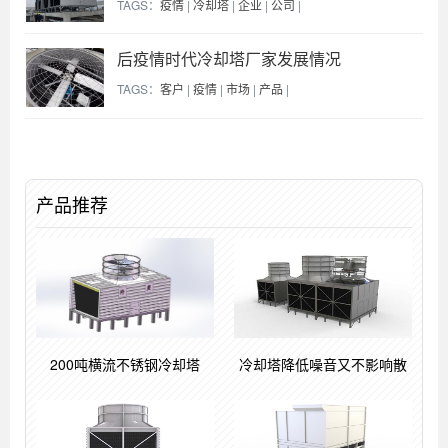
TAGS：
疫情
|
冷却塔
|
企业
|
公司
|
后疫情时代冷却塔厂家发展情况
TAGS：
客户
|
疫情
|
市场
|
产品
|
产品推荐
200吨横流不锈钢冷却塔
冷却塔降低噪音又不影响散