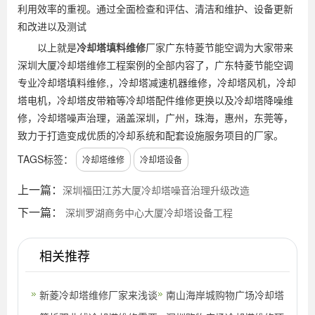
利用效率的重视。通过全面检查和评估、清洁和维护、设备更新
和改进以及测试
以上就是
冷却塔填料维修
厂家广东特菱节能空调为大家带来
深圳大厦冷却塔维修工程案例的全部内容了，广东特菱节能空调
专业冷却塔填料维修,，冷却塔减速机器维修，冷却塔风机，冷却
塔电机，冷却塔皮带箱等冷却塔配件维修更换以及冷却塔降噪维
修，冷却塔噪声治理，涵盖深圳，广州，珠海，惠州，东莞等，
致力于打造变成优质的冷却系统和配套设施服务项目的厂家。
TAGS标签：
冷却塔维修
冷却塔设备
上一篇：
深圳福田江苏大厦冷却塔噪音治理升级改造
下一篇：
深圳罗湖商务中心大厦冷却塔设备工程
相关推荐
新菱冷却塔维修厂家来浅谈
南山海岸城购物广场冷却塔