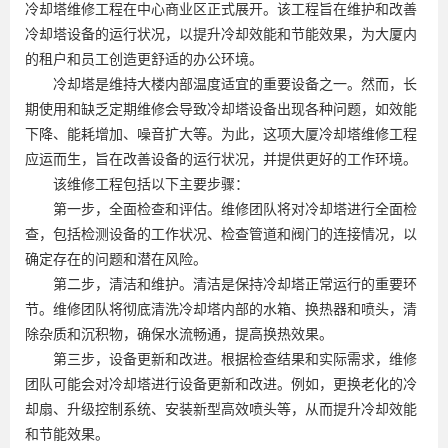
冷却塔维修工程在中心商业区正式展开。该工程旨在维护和改善
冷却塔设备的运行状况，以提升冷却效能和节能效果，为大厦内
的租户和员工创造更舒适的办公环境。
冷却塔是维持大楼内部温度适宜的重要设备之一。然而，长
期使用和缺乏定期维修会导致冷却塔设备出现各种问题，如效能
下降、能耗增加、噪音扩大等。为此，这项大厦冷却塔维修工程
应运而生，旨在改善设备的运行状况，并提供更好的工作环境。
该维修工程包括以下主要步骤：
第一步，全面检查和评估。维修团队将对冷却塔进行全面检
查，包括检测设备的工作状况、检查管道和阀门的连接情况，以
确定存在的问题和潜在风险。
第二步，清洁和维护。清洁是保持冷却塔正常运行的重要环
节。维修团队将彻底清洗冷却塔内部的水箱、换热器和喷头，清
除杂质和沉积物，确保水流畅通，提高换热效果。
第三步，设备更新和改进。根据检查结果和实际需求，维修
团队可能会对冷却塔进行设备更新和改进。例如，更换老化的冷
却扇、升级控制系统、安装新型高效喷头等，从而提升冷却效能
和节能效果。