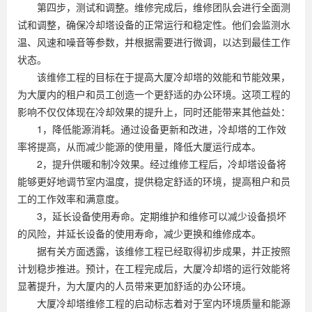
第四步，测试和调整。维修完成后，维修团队会进行全面测
试和调整，确保冷却塔设备的正常运行和稳定性。他们会监测水
温、风速和噪音等参数，并根据需要进行微调，以达到最佳工作
状态。
该维修工程的目标在于提高大厦冷却塔的效能和节能效果，
为大厦内的租户和员工创造一个更舒适的办公环境。这项工程的
影响不仅仅体现在冷却效果的提升上，同时还能带来其他益处：
1，降低能源消耗。通过设备更新和改进，冷却塔的工作效
率将提高，从而减少能源的使用量，降低大厦运行成本。
2，提升供暖和制冷效果。经过维修工程后，冷却塔设备将
能够更好地调节室内温度，提供稳定舒适的环境，提高租户和员
工的工作效率和满意度。
3，延长设备使用寿命。定期维护和维修可以减少设备损坏
的风险，并延长设备的使用寿命，减少更换和维修成本。
据有关方面透露，该维修工程已经取得初步成果，并正按照
计划稳步推进。预计，在工程完成后，大厦冷却塔的运行效能将
显著提升，为大厦内的人员带来更加舒适的办公环境。
大厦冷却塔维修工程的启动标志着对于室内环境质量和能源