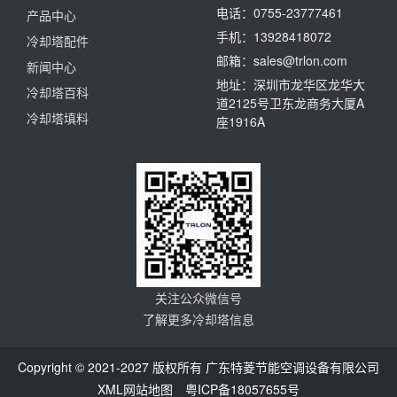
电话：0755-23777461
产品中心
手机：13928418072
冷却塔配件
邮箱：sales@trlon.com
新闻中心
地址：深圳市龙华区龙华大
冷却塔百科
道2125号卫东龙商务大厦A
冷却塔填料
座1916A
关注公众微信号
了解更多冷却塔信息
Copyright © 2021-2027 版权所有 广东特菱节能空调设备有限公司
XML网站地图
粤ICP备18057655号