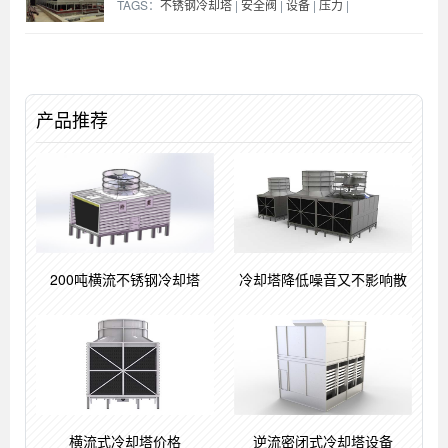
TAGS：
不锈钢冷却塔
|
安全阀
|
设备
|
压力
|
产品推荐
200吨横流不锈钢冷却塔
冷却塔降低噪音又不影响散
横流式冷却塔价格
逆流密闭式冷却塔设备