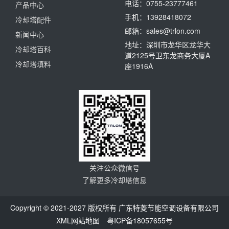
电话：0755-23777461
产品中心
手机：13928418072
冷却塔配件
邮箱：sales@trlon.com
新闻中心
地址：深圳市龙华区龙华大
冷却塔百科
道2125号卫东龙商务大厦A
冷却塔填料
座1916A
关注公众微信号
了解更多冷却塔信息
Copyright © 2021-2027 版权所有 广东特菱节能空调设备有限公司
XML网站地图
粤ICP备18057655号